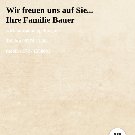
Wir freuen uns auf Sie...
Ihre Familie Bauer
wirtshaus@mengeburg.de
Telefon 09374 / 1268
mobil: 0170 / 1268001